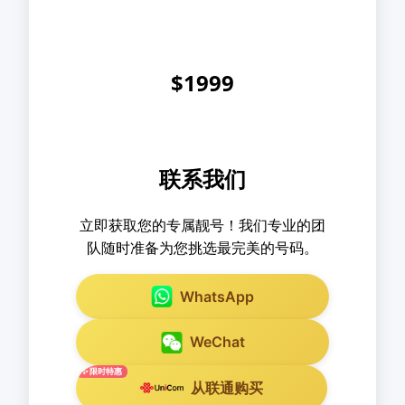
$1999
联系我们
立即获取您的专属靓号！我们专业的团
队随时准备为您挑选最完美的号码。
WhatsApp
WeChat
✨ 限时特惠
从联通购买