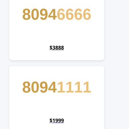
8094
6666
$3888
8094
1111
$1999