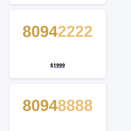
8094
2222
$1999
8094
8888