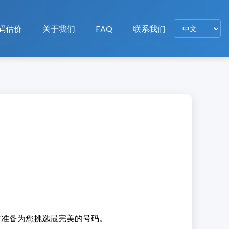
码估价
关于我们
FAQ
联系我们
时准备为您挑选最完美的号码。