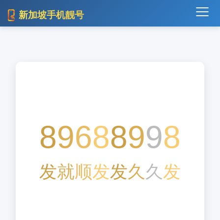
新加坡手机靓号
8
9
6
8
8
9
9
8
发
就
顺
发
发
久
久
发